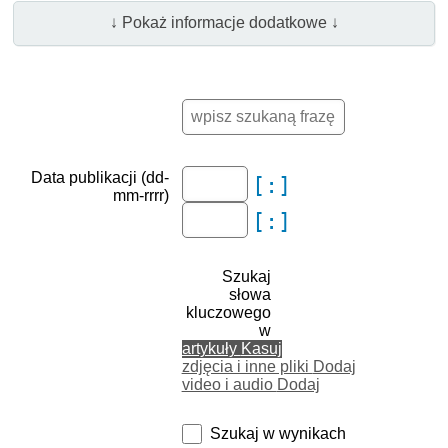
↓ Pokaż informacje dodatkowe ↓
Data publikacji (dd-
mm-rrrr)
Szukaj
słowa
kluczowego
w
artykuły
Kasuj
zdjęcia i inne pliki
Dodaj
video i audio
Dodaj
Szukaj w wynikach