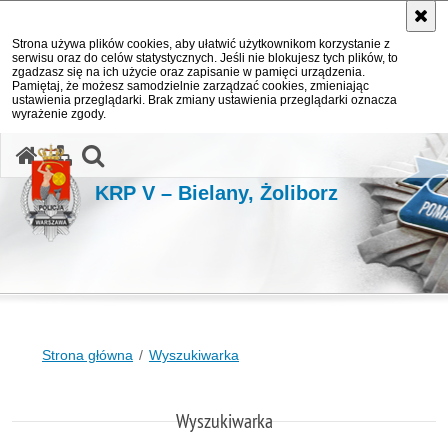
Strona używa plików cookies, aby ułatwić użytkownikom korzystanie z
serwisu oraz do celów statystycznych. Jeśli nie blokujesz tych plików, to
zgadzasz się na ich użycie oraz zapisanie w pamięci urządzenia.
Pamiętaj, że możesz samodzielnie zarządzać cookies, zmieniając
ustawienia przeglądarki. Brak zmiany ustawienia przeglądarki oznacza
wyrażenie zgody.
otwórz wyszukiwarkę
KRP V – Bielany, Żoliborz
Strona główna
Wyszukiwarka
Wyszukiwarka