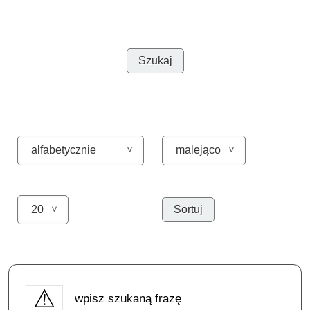
wpisz szukaną frazę