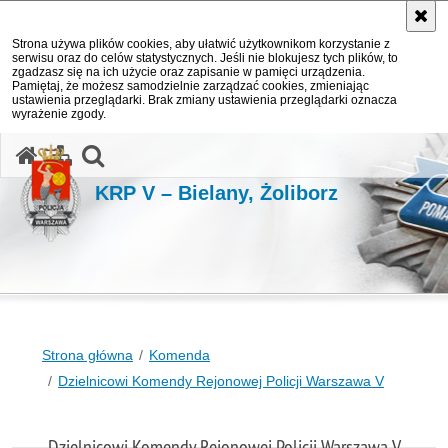
Strona używa plików cookies, aby ułatwić użytkownikom korzystanie z
serwisu oraz do celów statystycznych. Jeśli nie blokujesz tych plików, to
zgadzasz się na ich użycie oraz zapisanie w pamięci urządzenia.
Pamiętaj, że możesz samodzielnie zarządzać cookies, zmieniając
ustawienia przeglądarki. Brak zmiany ustawienia przeglądarki oznacza
wyrażenie zgody.
otwórz wyszukiwarkę
KRP V – Bielany, Żoliborz
Strona główna
Komenda
Dzielnicowi Komendy Rejonowej Policji Warszawa V
Dzielnicowi Komendy Rejonowej Policji Warszawa V