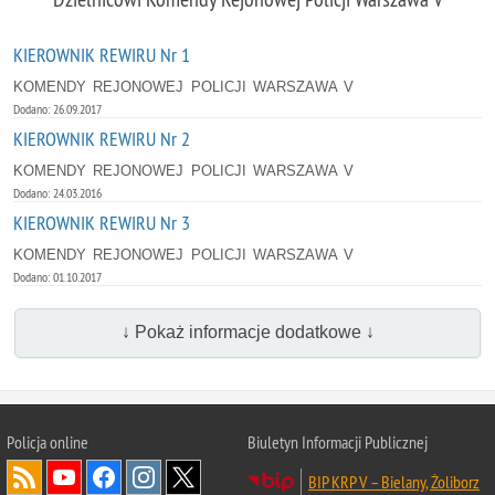
KIEROWNIK REWIRU Nr 1
KOMENDY REJONOWEJ POLICJI WARSZAWA V
Dodano: 26.09.2017
KIEROWNIK REWIRU Nr 2
KOMENDY REJONOWEJ POLICJI WARSZAWA V
Dodano: 24.03.2016
KIEROWNIK REWIRU Nr 3
KOMENDY REJONOWEJ POLICJI WARSZAWA V
Dodano: 01.10.2017
↓ Pokaż informacje dodatkowe ↓
Policja online
Biuletyn Informacji Publicznej
BIP KRP V – Bielany, Żoliborz