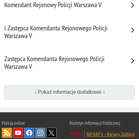
Komendant Rejonowy Policji Warszawa V
I Zastępca Komendanta Rejonowego Policji
Warszawa V
Zastępca Komendanta Rejonowego Policji
Warszawa V
↓ Pokaż informacje dodatkowe ↓
Policja online
Biuletyn Informacji Publicznej
BIP KRP V – Bielany, Żoliborz