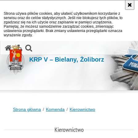
Strona używa plików cookies, aby ułatwić użytkownikom korzystanie z
serwisu oraz do celów statystycznych. Jeśli nie blokujesz tych plików, to
zgadzasz się na ich użycie oraz zapisanie w pamięci urządzenia.
Pamiętaj, że możesz samodzielnie zarządzać cookies, zmieniając
ustawienia przeglądarki. Brak zmiany ustawienia przeglądarki oznacza
wyrażenie zgody.
otwórz wyszukiwarkę
KRP V – Bielany, Żoliborz
Strona główna
Komenda
Kierownictwo
Kierownictwo