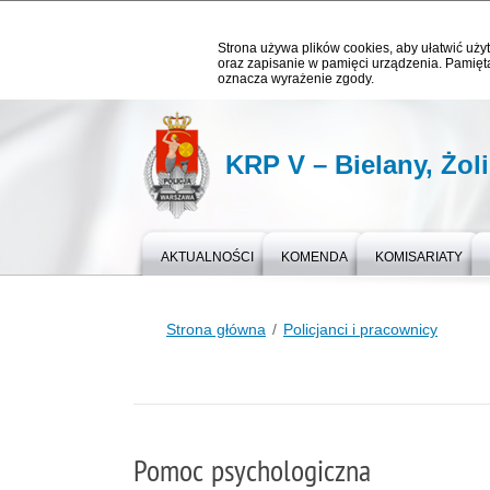
Strona używa plików cookies, aby ułatwić użyt
oraz zapisanie w pamięci urządzenia. Pamięta
oznacza wyrażenie zgody.
KRP V – Bielany, Żol
AKTUALNOŚCI
KOMENDA
KOMISARIATY
Strona główna
Policjanci i pracownicy
Pomoc psychologiczna