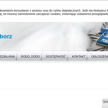
kownikom korzystanie z serwisu oraz do celów statystycznych. Jeśli nie blokujesz t
j, że możesz samodzielnie zarządzać cookies, zmieniając ustawienia przeglądarki
iborz
DZIAŁANIA
RODO, DODO
DOSTĘPNOŚĆ
KONTAKT
OGŁOSZEN
SY