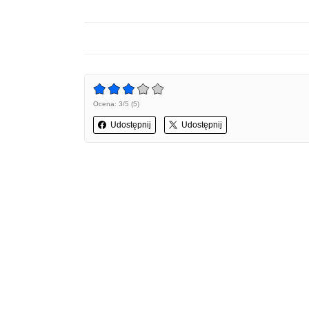
Ocena: 3/5 (5)
Udostępnij
Udostępnij