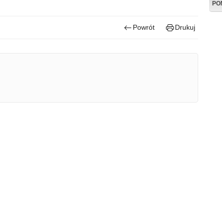
PO
Powrót
Drukuj