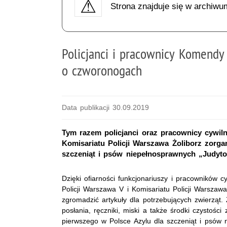
Strona znajduje się w archiwu
Policjanci i pracownicy Komendy
o czworonogach
Data publikacji 30.09.2019
Tym razem policjanci oraz pracownicy cywil
Komisariatu Policji Warszawa Żoliborz zorgan
szczeniąt i psów niepełnosprawnych „Judyt
Dzięki ofiarności funkcjonariuszy i pracowników
Policji Warszawa V i Komisariatu Policji Warszawa
zgromadzić artykuły dla potrzebujących zwierząt
posłania, ręczniki, miski a także środki czystości
pierwszego w Polsce Azylu dla szczeniąt i psów 