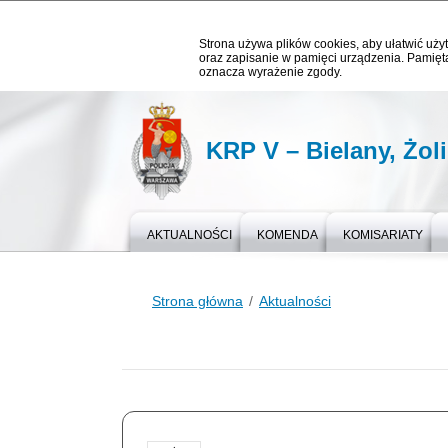
Strona używa plików cookies, aby ułatwić użyt
oraz zapisanie w pamięci urządzenia. Pamięta
oznacza wyrażenie zgody.
KRP V – Bielany, Żol
AKTUALNOŚCI
KOMENDA
KOMISARIATY
Strona główna
Aktualności