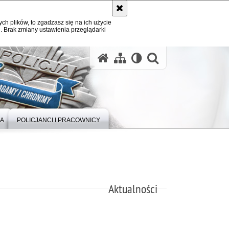
ych plików, to zgadzasz się na ich użycie
. Brak zmiany ustawienia przeglądarki
otwórz wysz
IA
POLICJANCI I PRACOWNICY
Aktualności