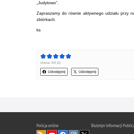
„Judytowo”.
Zapraszamy do równie aktywnego udziału przy n
zbiórkach.
ks
Ocena: 5/5 (2)
Udostępnij
Udostępnij
Policja online
Biuletyn Informacji Public