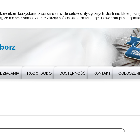
kownikom korzystanie z serwisu oraz do celów statystycznych. Jeśli nie blokujesz t
j, że możesz samodzielnie zarządzać cookies, zmieniając ustawienia przeglądarki
iborz
DZIAŁANIA
RODO, DODO
DOSTĘPNOŚĆ
KONTAKT
OGŁOSZEN