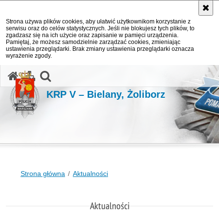
Strona używa plików cookies, aby ułatwić użytkownikom korzystanie z
serwisu oraz do celów statystycznych. Jeśli nie blokujesz tych plików, to
zgadzasz się na ich użycie oraz zapisanie w pamięci urządzenia.
Pamiętaj, że możesz samodzielnie zarządzać cookies, zmieniając
ustawienia przeglądarki. Brak zmiany ustawienia przeglądarki oznacza
wyrażenie zgody.
otwórz wyszukiwarkę
KRP V – Bielany, Żoliborz
Strona główna
Aktualności
Aktualności