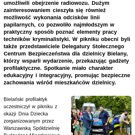
umożliwili obejrzenie radiowozu. Dużym
zainteresowaniem cieszyła się również
możliwość wykonania odcisków linii
papilarnych, co pozwoliło najmłodszym w
praktyczny sposób poznać elementy pracy
techników kryminalistyki. W pikniku obecni byli
także przedstawiciele Delegatury Stołecznego
Centrum Bezpieczeństwa dla dzielnicy Bielany,
którzy wsparli wydarzenie, przekazując gadżety
profilaktyczne. Spotkanie miało charakter
edukacyjny i integracyjny, promując bezpieczne
zachowania wśród mieszkańców dzielnicy.
Bielański profilaktyk
uczestniczył w pikniku z
okazji Dnia Dziecka
zorganizowanym przez
Warszawską Spółdzielnię