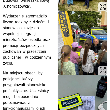
Budowlano-Mieszkaniową
„Chomiczówka”.
Wydarzenie zgromadziło
liczne rodziny z dziećmi i
stanowiło okazję do
wspólnej integracji
mieszkańców osiedla oraz
promocji bezpiecznych
zachowań w przestrzeni
publicznej i w codziennym
życiu.
Na miejscu obecni byli
policjanci, którzy
przygotowali stanowisko
profilaktyczne. Uczestnicy
mogli bezpośrednio
porozmawiać z
funkcjonariuszami o ich