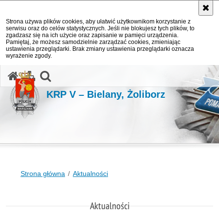
Strona używa plików cookies, aby ułatwić użytkownikom korzystanie z
serwisu oraz do celów statystycznych. Jeśli nie blokujesz tych plików, to
zgadzasz się na ich użycie oraz zapisanie w pamięci urządzenia.
Pamiętaj, że możesz samodzielnie zarządzać cookies, zmieniając
ustawienia przeglądarki. Brak zmiany ustawienia przeglądarki oznacza
wyrażenie zgody.
otwórz wyszukiwarkę
KRP V – Bielany, Żoliborz
Strona główna
Aktualności
Aktualności