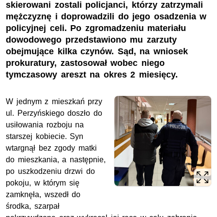
skierowani zostali policjanci, którzy zatrzymali
mężczyznę i doprowadzili do jego osadzenia w
policyjnej celi. Po zgromadzeniu materiału
dowodowego przedstawiono mu zarzuty
obejmujące kilka czynów. Sąd, na wniosek
prokuratury, zastosował wobec niego
tymczasowy areszt na okres 2 miesięcy.
W jednym z mieszkań przy
ul. Perzyńskiego doszło do
usiłowania rozboju na
starszej kobiecie. Syn
wtargnął bez zgody matki
do mieszkania, a następnie,
po uszkodzeniu drzwi do
pokoju, w którym się
zamknęła, wszedł do
środka, szarpał