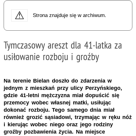
Strona znajduje się w archiwum.
Tymczasowy areszt dla 41-latka za
usiłowanie rozboju i groźby
Na terenie Bielan doszło do zdarzenia w
jednym z mieszkań przy ulicy Perzyńskiego,
gdzie 41-letni mężczyzna miał dopuścić się
przemocy wobec własnej matki, usiłując
dokonać rozboju. Tego samego dnia miał
również grozić sąsiadowi, trzymając w ręku nóż
i kierując wobec niego oraz jego rodziny
groźby pozbawienia życia. Na miejsce