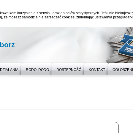
kownikom korzystanie z serwisu oraz do celów statystycznych. Jeśli nie blokujesz t
j, że możesz samodzielnie zarządzać cookies, zmieniając ustawienia przeglądarki
iborz
DZIAŁANIA
RODO, DODO
DOSTĘPNOŚĆ
KONTAKT
OGŁOSZEN