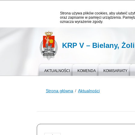
Strona używa plików cookies, aby ułatwić użyt
oraz zapisanie w pamięci urządzenia. Pamięta
oznacza wyrażenie zgody.
KRP V – Bielany, Żol
AKTUALNOŚCI
KOMENDA
KOMISARIATY
Strona główna
Aktualności