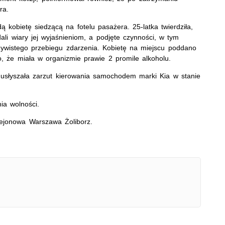
ra.
odą kobietę siedzącą na fotelu pasażera. 25-latka twierdziła,
ali wiary jej wyjaśnieniom, a podjęte czynności, w tym
zywistego przebiegu zdarzenia. Kobietę na miejscu poddano
, że miała w organizmie prawie 2 promile alkoholu.
usłyszała zarzut kierowania samochodem marki Kia w stanie
ia wolności.
Rejonowa Warszawa Żoliborz.