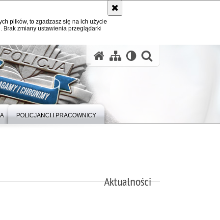
ych plików, to zgadzasz się na ich użycie
. Brak zmiany ustawienia przeglądarki
otwórz wysz
IA
POLICJANCI I PRACOWNICY
Aktualności