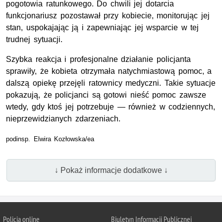
pogotowia ratunkowego. Do chwili jej dotarcia
funkcjonariusz pozostawał przy kobiecie, monitorując jej
stan, uspokajając ją i zapewniając jej wsparcie w tej
trudnej sytuacji.
Szybka reakcja i profesjonalne działanie policjanta
sprawiły, że kobieta otrzymała natychmiastową pomoc, a
dalszą opiekę przejęli ratownicy medyczni. Takie sytuacje
pokazują, że policjanci są gotowi nieść pomoc zawsze
wtedy, gdy ktoś jej potrzebuje — również w codziennych,
nieprzewidzianych zdarzeniach.
podinsp. Elwira Kozłowska/ea
↓ Pokaż informacje dodatkowe ↓
Policja online
Biuletyn Informacji Publicznej