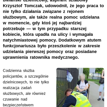
bielański dzielnicowy, aspirant sztabowy
Krzysztof Tomczak, udowodnił, że jego praca to
nie tylko działania związane z rejonem
służbowym, ale także realna pomoc udzielana
w momencie, gdy ktoś jej najbardziej
potrzebuje — w tym przypadku starszej
kobiecie, która upadła na ulicy i wymagała
natychmiastowej pomocy. Dodatkowym atutem
funkcjonariusza było przeszkolenie w zakresie
udzielania pierwszej pomocy oraz posiadane
uprawnienia ratownika medycznego.
Codzienna służba
policjantów, a szczególnie
dzielnicowych, to nie tylko
realizacja zadań
służbowych, ale również
czuwanie nad
bezpieczeństwem