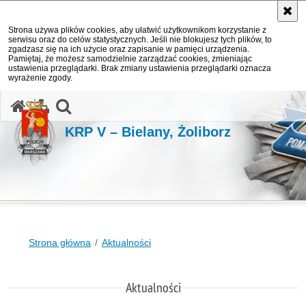
Strona używa plików cookies, aby ułatwić użytkownikom korzystanie z
serwisu oraz do celów statystycznych. Jeśli nie blokujesz tych plików, to
zgadzasz się na ich użycie oraz zapisanie w pamięci urządzenia.
Pamiętaj, że możesz samodzielnie zarządzać cookies, zmieniając
ustawienia przeglądarki. Brak zmiany ustawienia przeglądarki oznacza
wyrażenie zgody.
otwórz wyszukiwarkę
KRP V – Bielany, Żoliborz
Strona główna
Aktualności
Aktualności