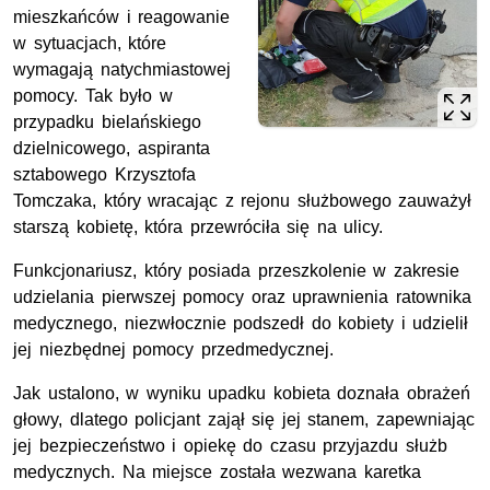
mieszkańców i reagowanie
w sytuacjach, które
wymagają natychmiastowej
pomocy. Tak było w
przypadku bielańskiego
dzielnicowego, aspiranta
sztabowego Krzysztofa
Tomczaka, który wracając z rejonu służbowego zauważył
starszą kobietę, która przewróciła się na ulicy.
Funkcjonariusz, który posiada przeszkolenie w zakresie
udzielania pierwszej pomocy oraz uprawnienia ratownika
medycznego, niezwłocznie podszedł do kobiety i udzielił
jej niezbędnej pomocy przedmedycznej.
Jak ustalono, w wyniku upadku kobieta doznała obrażeń
głowy, dlatego policjant zajął się jej stanem, zapewniając
jej bezpieczeństwo i opiekę do czasu przyjazdu służb
medycznych. Na miejsce została wezwana karetka