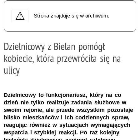
Strona znajduje się w archiwum.
Dzielnicowy z Bielan pomógł
kobiecie, która przewróciła się na
ulicy
Dzielnicowy to funkcjonariusz, który na co
dzień nie tylko realizuje zadania służbowe w
swoim rejonie, ale przede wszystkim pozostaje
blisko mieszkańców i ich codziennych spraw,
reagując również w sytuacjach wymagających
wsparcia i szybkiej reakcji. Po raz kolejny