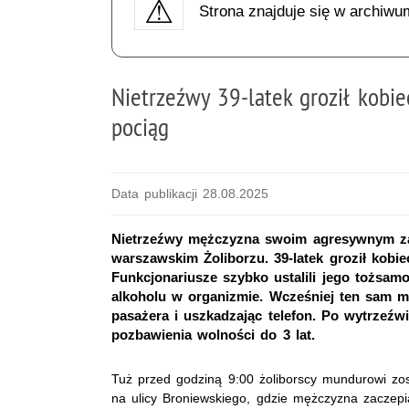
Strona znajduje się w archiwu
Nietrzeźwy 39-latek groził kobie
pociąg
Data publikacji 28.08.2025
Nietrzeźwy mężczyzna swoim agresywnym za
warszawskim Żoliborzu. 39-latek groził kobi
Funkcjonariusze szybko ustalili jego tożsamo
alkoholu w organizmie. Wcześniej ten sam mę
pasażera i uszkadzając telefon. Po wytrzeźwi
pozbawienia wolności do 3 lat.
Tuż przed godziną 9:00 żoliborscy mundurowi zos
na ulicy Broniewskiego, gdzie mężczyzna zaczepi