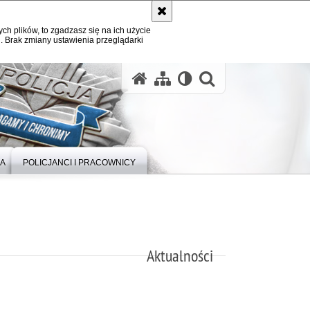
ych plików, to zgadzasz się na ich użycie
. Brak zmiany ustawienia przeglądarki
otwórz wysz
IA
POLICJANCI I PRACOWNICY
Aktualności