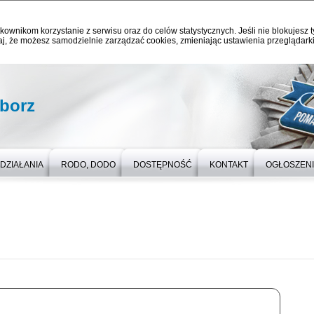
kownikom korzystanie z serwisu oraz do celów statystycznych. Jeśli nie blokujesz t
j, że możesz samodzielnie zarządzać cookies, zmieniając ustawienia przeglądarki
iborz
DZIAŁANIA
RODO, DODO
DOSTĘPNOŚĆ
KONTAKT
OGŁOSZEN