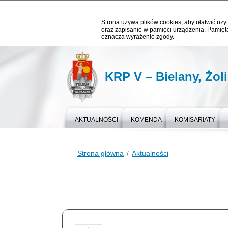
Strona używa plików cookies, aby ułatwić użyt
oraz zapisanie w pamięci urządzenia. Pamięta
oznacza wyrażenie zgody.
KRP V – Bielany, Żol
AKTUALNOŚCI
KOMENDA
KOMISARIATY
Strona główna
Aktualności