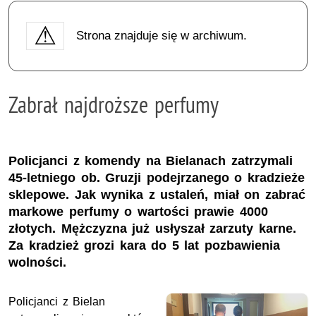
Strona znajduje się w archiwum.
Zabrał najdroższe perfumy
Policjanci z komendy na Bielanach zatrzymali
45-letniego ob. Gruzji podejrzanego o kradzieże
sklepowe. Jak wynika z ustaleń, miał on zabrać
markowe perfumy o wartości prawie 4000
złotych. Mężczyzna już usłyszał zarzuty karne.
Za kradzież grozi kara do 5 lat pozbawienia
wolności.
Policjanci z Bielan