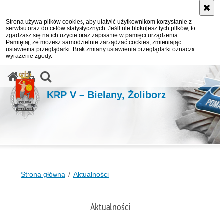
Strona używa plików cookies, aby ułatwić użytkownikom korzystanie z
serwisu oraz do celów statystycznych. Jeśli nie blokujesz tych plików, to
zgadzasz się na ich użycie oraz zapisanie w pamięci urządzenia.
Pamiętaj, że możesz samodzielnie zarządzać cookies, zmieniając
ustawienia przeglądarki. Brak zmiany ustawienia przeglądarki oznacza
wyrażenie zgody.
otwórz wyszukiwarkę
KRP V – Bielany, Żoliborz
Strona główna
Aktualności
Aktualności