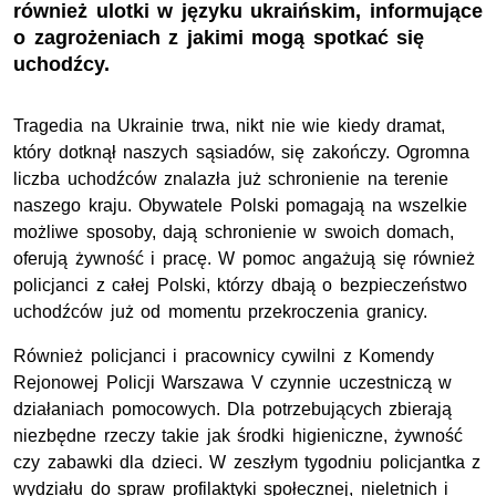
również ulotki w języku ukraińskim, informujące
o zagrożeniach z jakimi mogą spotkać się
uchodźcy.
Tragedia na Ukrainie trwa, nikt nie wie kiedy dramat,
który dotknął naszych sąsiadów, się zakończy. Ogromna
liczba uchodźców znalazła już schronienie na terenie
naszego kraju. Obywatele Polski pomagają na wszelkie
możliwe sposoby, dają schronienie w swoich domach,
oferują żywność i pracę. W pomoc angażują się również
policjanci z całej Polski, którzy dbają o bezpieczeństwo
uchodźców już od momentu przekroczenia granicy.
Również policjanci i pracownicy cywilni z Komendy
Rejonowej Policji Warszawa V czynnie uczestniczą w
działaniach pomocowych. Dla potrzebujących zbierają
niezbędne rzeczy takie jak środki higieniczne, żywność
czy zabawki dla dzieci. W zeszłym tygodniu policjantka z
wydziału do spraw profilaktyki społecznej, nieletnich i