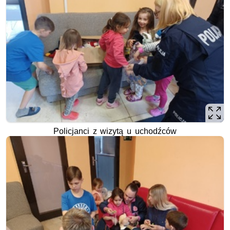
Policjanci z wizytą u uchodźców