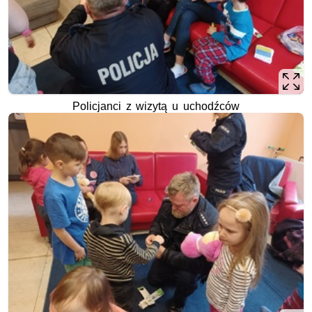
Policjanci z wizytą u uchodźców