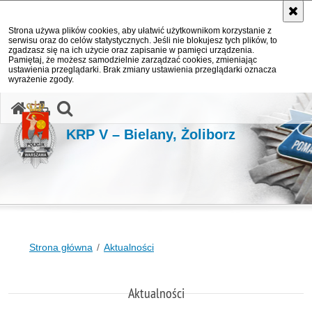
Strona używa plików cookies, aby ułatwić użytkownikom korzystanie z
serwisu oraz do celów statystycznych. Jeśli nie blokujesz tych plików, to
zgadzasz się na ich użycie oraz zapisanie w pamięci urządzenia.
Pamiętaj, że możesz samodzielnie zarządzać cookies, zmieniając
ustawienia przeglądarki. Brak zmiany ustawienia przeglądarki oznacza
wyrażenie zgody.
otwórz wyszukiwarkę
KRP V – Bielany, Żoliborz
Strona główna
Aktualności
Aktualności