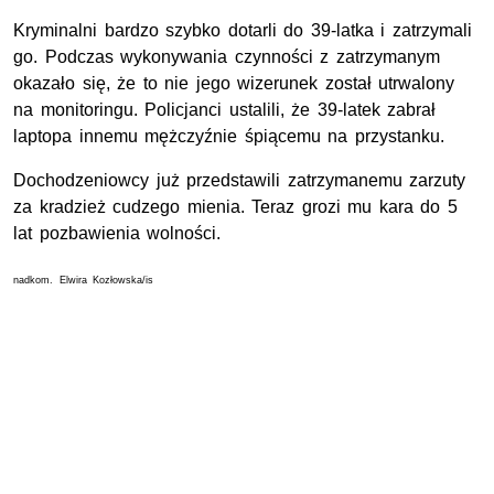
Kryminalni bardzo szybko dotarli do 39-latka i zatrzymali
go. Podczas wykonywania czynności z zatrzymanym
okazało się, że to nie jego wizerunek został utrwalony
na monitoringu. Policjanci ustalili, że 39-latek zabrał
laptopa innemu mężczyźnie śpiącemu na przystanku.
Dochodzeniowcy już przedstawili zatrzymanemu zarzuty
za kradzież cudzego mienia. Teraz grozi mu kara do 5
lat pozbawienia wolności.
nadkom. Elwira Kozłowska/is