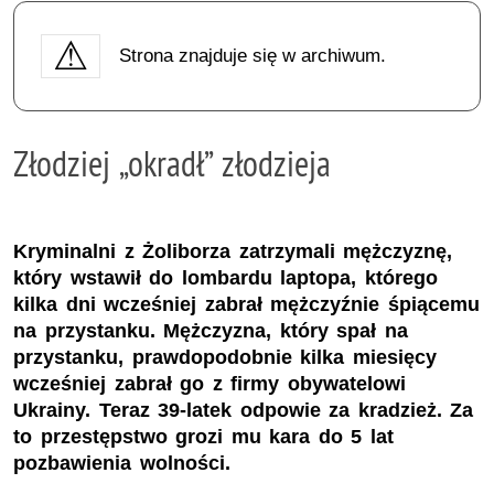
Strona znajduje się w archiwum.
Złodziej „okradł” złodzieja
Kryminalni z Żoliborza zatrzymali mężczyznę,
który wstawił do lombardu laptopa, którego
kilka dni wcześniej zabrał mężczyźnie śpiącemu
na przystanku. Mężczyzna, który spał na
przystanku, prawdopodobnie kilka miesięcy
wcześniej zabrał go z firmy obywatelowi
Ukrainy. Teraz 39-latek odpowie za kradzież. Za
to przestępstwo grozi mu kara do 5 lat
pozbawienia wolności.