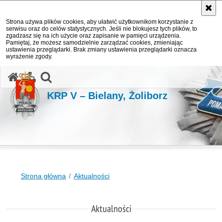
Strona używa plików cookies, aby ułatwić użytkownikom korzystanie z
serwisu oraz do celów statystycznych. Jeśli nie blokujesz tych plików, to
zgadzasz się na ich użycie oraz zapisanie w pamięci urządzenia.
Pamiętaj, że możesz samodzielnie zarządzać cookies, zmieniając
ustawienia przeglądarki. Brak zmiany ustawienia przeglądarki oznacza
wyrażenie zgody.
otwórz wyszukiwarkę
KRP V – Bielany, Żoliborz
Strona główna
Aktualności
Aktualności