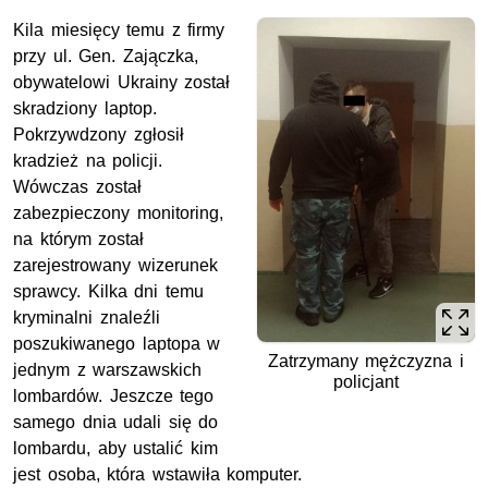
Kila miesięcy temu z firmy
przy ul. Gen. Zajączka,
obywatelowi Ukrainy został
skradziony laptop.
Pokrzywdzony zgłosił
kradzież na policji.
Wówczas został
zabezpieczony monitoring,
na którym został
zarejestrowany wizerunek
sprawcy. Kilka dni temu
kryminalni znaleźli
poszukiwanego laptopa w
Zatrzymany mężczyzna i
jednym z warszawskich
policjant
lombardów. Jeszcze tego
samego dnia udali się do
lombardu, aby ustalić kim
jest osoba, która wstawiła komputer.