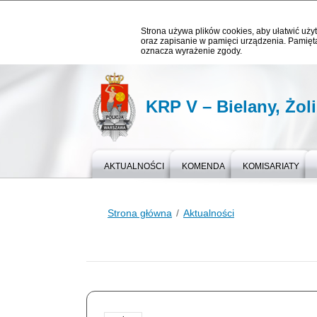
Strona używa plików cookies, aby ułatwić użyt
oraz zapisanie w pamięci urządzenia. Pamięta
oznacza wyrażenie zgody.
KRP V – Bielany, Żol
AKTUALNOŚCI
KOMENDA
KOMISARIATY
Strona główna
Aktualności