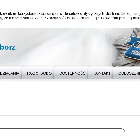
kownikom korzystanie z serwisu oraz do celów statystycznych. Jeśli nie blokujesz t
j, że możesz samodzielnie zarządzać cookies, zmieniając ustawienia przeglądarki
iborz
DZIAŁANIA
RODO, DODO
DOSTĘPNOŚĆ
KONTAKT
OGŁOSZEN