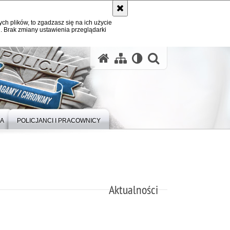
ych plików, to zgadzasz się na ich użycie
. Brak zmiany ustawienia przeglądarki
otwórz wysz
IA
POLICJANCI I PRACOWNICY
Aktualności