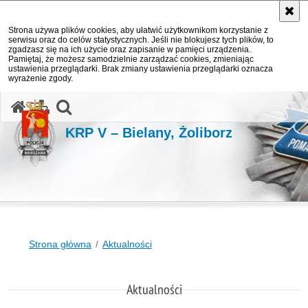
Strona używa plików cookies, aby ułatwić użytkownikom korzystanie z
serwisu oraz do celów statystycznych. Jeśli nie blokujesz tych plików, to
zgadzasz się na ich użycie oraz zapisanie w pamięci urządzenia.
Pamiętaj, że możesz samodzielnie zarządzać cookies, zmieniając
ustawienia przeglądarki. Brak zmiany ustawienia przeglądarki oznacza
wyrażenie zgody.
otwórz wyszukiwarkę
KRP V – Bielany, Żoliborz
Strona główna
Aktualności
Aktualności