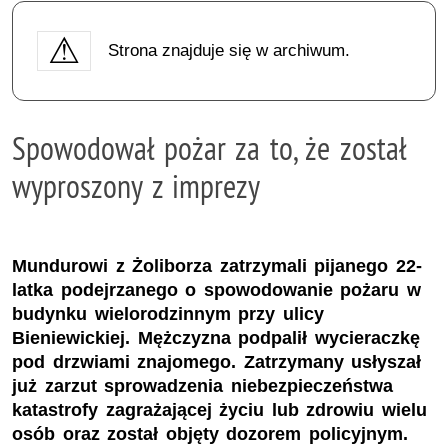
Strona znajduje się w archiwum.
Spowodował pożar za to, że został
wyproszony z imprezy
Mundurowi z Żoliborza zatrzymali pijanego 22-
latka podejrzanego o spowodowanie pożaru w
budynku wielorodzinnym przy ulicy
Bieniewickiej. Mężczyzna podpalił wycieraczkę
pod drzwiami znajomego. Zatrzymany usłyszał
już zarzut sprowadzenia niebezpieczeństwa
katastrofy zagrażającej życiu lub zdrowiu wielu
osób oraz został objęty dozorem policyjnym.